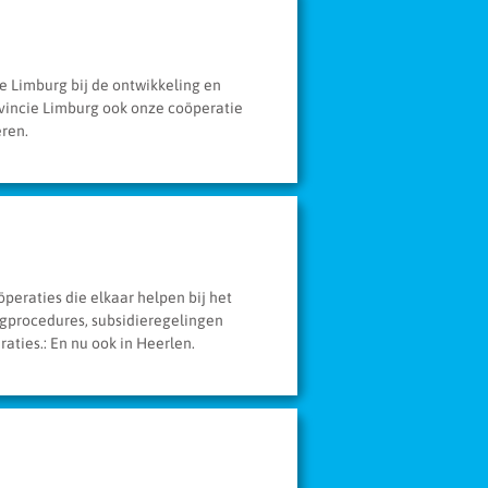
e Limburg bij de ontwikkeling en
ovincie Limburg ook onze coöperatie
eren.
eraties die elkaar helpen bij het
ngprocedures, subsidieregelingen
ties.: En nu ook in Heerlen.