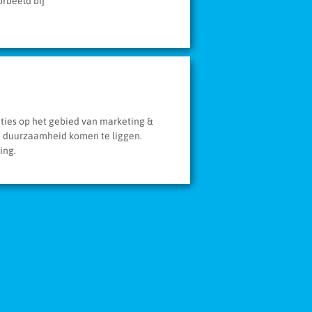
rbeeld bij
ties op het gebied van marketing &
a
duurzaamheid
komen te liggen.
ding.