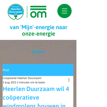
van 'Mijn'-
energie naar
onze-energie
Nieuws
Post
Coöperatie Heerlen Duurzaam
3 aug 2021
2 minuten om te lezen
Heerlen Duurzaam wil 4
coöperatieve
windmolens bouwen in