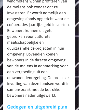
windmolens wonen profiteren van 
de molens ook zonder dat ze 
investeren. Er wordt namelijk een 
omgevingsfonds opgericht waar de 
coöperaties jaarlijks geld in storten. 
Bewoners kunnen dit geld 
gebruiken voor culturele, 
maatschappelijke en 
duurzaamheids-projecten in hun 
omgeving. Bovendien komen 
bewoners in de directe omgeving 
van de molens in aanmerking voor 
een vergoeding uit een 
omwonendenregeling. De precieze 
invulling van deze fondsen wordt in 
samenspraak met de betrokken 
bewoners nader uitgewerkt.
Gedegen en uitgebreid plan 